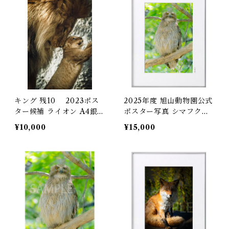
キング 残10 2023ポス
2025年度 旭山動物園公式
ター候補 ライオン A4銀塩
ポスター写真 シマフクロ
プリント(プリントのみ)
ウ 額装A4銀塩プリント
¥10,000
¥15,000
限定30