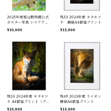
2025年度旭山動物園公式
残53 2024年度 キタキツ
ポスター写真 シマフクロ
ネ 額装A4銀塩プリント
ウ A4銀塩プリント（プリ
¥10,000
¥15,000
ントのみ）限定30
残53 2024年度 キタキツ
残49 2023年度 ライオン
ネ A4銀塩プリント（プリ
額装A4銀塩プリント
ントのみ）
¥10,000
¥15,000