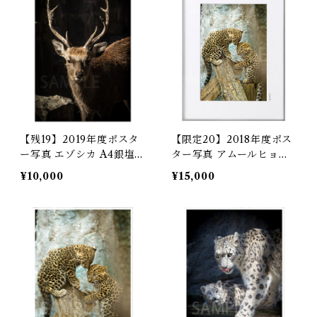
【残19】2019年度ポスタ
【限定20】2018年度ポス
ー写真 エゾシカ A4銀塩プ
ター写真 アムールヒョウ
リント（プリントのみ）
額装A4銀塩プリント
¥10,000
¥15,000