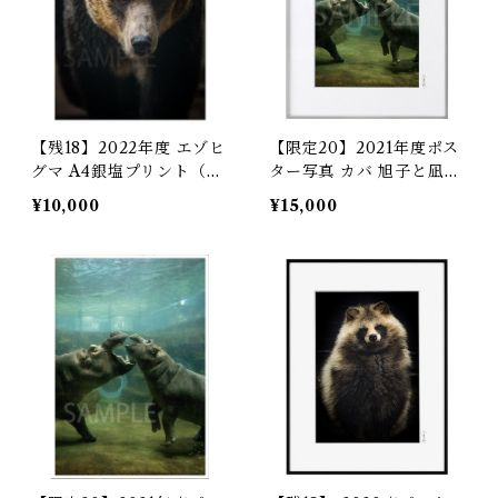
【残18】2022年度 エゾヒ
【限定20】2021年度ポス
グマ A4銀塩プリント（プ
ター写真 カバ 旭子と凪子
リントのみ）
額装A4銀塩プリント
¥10,000
¥15,000