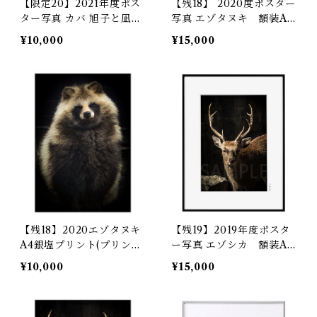
【限定20】2021年度ポス
【残18】 2020度ポスター
ター写真 カバ 旭子と凪子
写真 エゾタヌキ 額装A4
A4銀塩プリント（プリン
銀塩プリント
¥10,000
¥15,000
トのみ）
【残18】2020エゾタヌキ
【残19】2019年度ポスタ
A4銀塩プリント(プリント
ー写真 エゾシカ 額装A4
のみ)
銀塩プリント
¥10,000
¥15,000